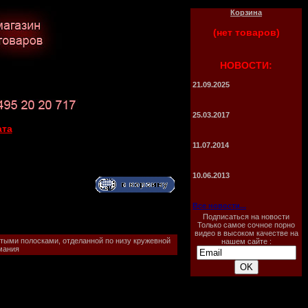
Корзина
(нет товаров)
НОВОСТИ:
21.09.2025
25.03.2017
ата
11.07.2014
10.06.2013
Все новости...
Подписаться на новости
Только самое сочное порно
видео в высоком качестве на
стыми полосками, отделанной по низу кружевной
нашем сайте :
мания