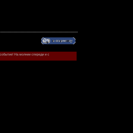
событие! На молнии спереди и с