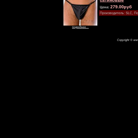
сатиновые
279.00руб
Цена:
Производитель: SLC, П
подробнее...
Copyright © www.