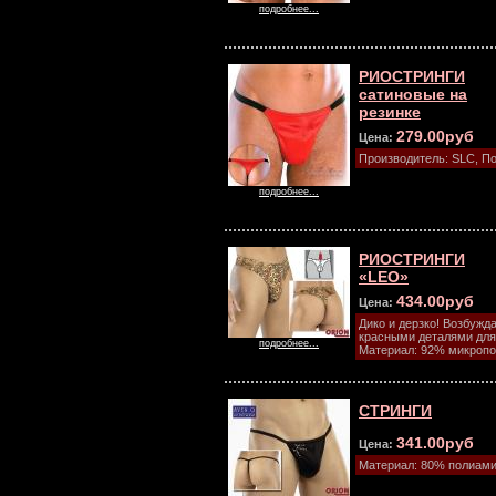
подробнее...
РИОСТРИНГИ
сатиновые на
резинке
279.00руб
Цена:
Производитель: SLC, П
подробнее...
РИОСТРИНГИ
«LEO»
434.00руб
Цена:
Дико и дерзко! Возбужд
красными деталями для 
подробнее...
Материал: 92% микропо
СТРИНГИ
341.00руб
Цена:
Материал: 80% полиами