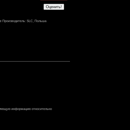
е Производитель: SLC, Польша
очняющую информацию относительно