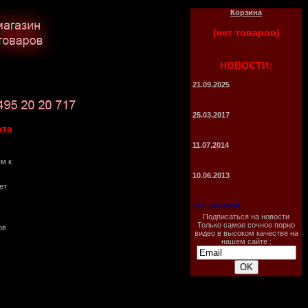
Корзина
(нет товаров)
НОВОСТИ:
21.09.2025
25.03.2017
ата
11.07.2014
ым к
х
10.06.2013
ет
Все новости...
Подписаться на новости
Только самое сочное порно
ов
видео в высоком качестве на
нашем сайте :